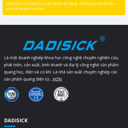
DADISICK có nhiều loại sản phẩm đa dạng, chất lượng tốt và hiệu
quả về chi phí cao hơn
Là một doanh nghiệp khoa học công nghệ chuyên nghiên cứu,
phát triển, sản xuất, kinh doanh và đại lý công nghệ sản phẩm
quang học, điện và cơ khí. Là nhà sản xuất chuyên nghiệp các
sản phẩm quang điện tử....
HƠN
DADISICK