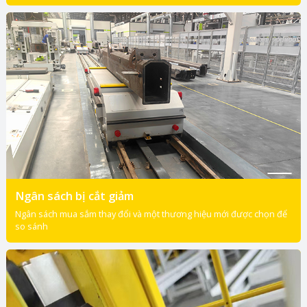
Ngân sách bị cắt giảm
Ngân sách mua sắm thay đổi và một thương hiệu mới được chọn để
so sánh