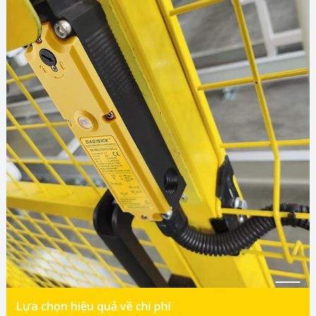
Lựa chọn hiệu quả về chi phí