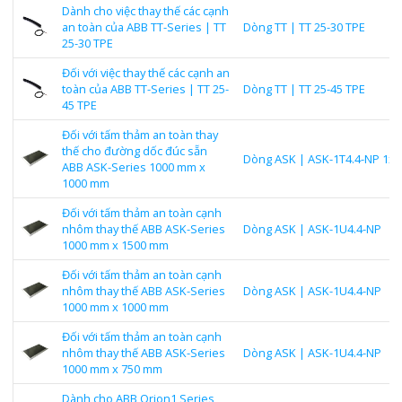
Dành cho việc thay thế các cạnh
an toàn của ABB TT-Series | TT
Dòng TT | TT 25-30 TPE
25-30 TPE
Đối với việc thay thế các cạnh an
toàn của ABB TT-Series | TT 25-
Dòng TT | TT 25-45 TPE
45 TPE
Đối với tấm thảm an toàn thay
thế cho đường dốc đúc sẵn
Dòng ASK | ASK-1T4.4-NP 1x1
ABB ASK-Series 1000 mm x
1000 mm
Đối với tấm thảm an toàn cạnh
nhôm thay thế ABB ASK-Series
Dòng ASK | ASK-1U4.4-NP
1000 mm x 1500 mm
Đối với tấm thảm an toàn cạnh
nhôm thay thế ABB ASK-Series
Dòng ASK | ASK-1U4.4-NP
1000 mm x 1000 mm
Đối với tấm thảm an toàn cạnh
nhôm thay thế ABB ASK-Series
Dòng ASK | ASK-1U4.4-NP
1000 mm x 750 mm
Dành cho ABB Orion1 Series