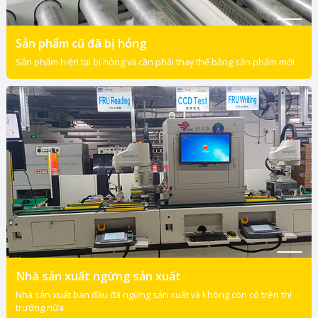
Sản phẩm cũ đã bị hỏng
Sản phẩm hiện tại bị hỏng và cần phải thay thế bằng sản phẩm mới
Nhà sản xuất ngừng sản xuất
Nhà sản xuất ban đầu đã ngừng sản xuất và không còn có trên thị
trường nữa