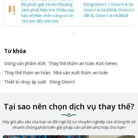
Độ phân giải 14 mm Khoảng
Dòng Orion1 | Orion1-4-14-01
cách phát hiện 6 m Chiều cao
Orion1-4-14-030-B, Orion1-4-1
bảo vệ Màn chắn sáng cơ sở
045-B, Orion1-4-14-060-B
150 mm đến 600 mm
Từ khóa
Dòng sản phẩm ASK
Thay thế thảm an toàn ASK-Series
Thay thế thảm an toàn
Nhà sản xuất thảm an toàn
Thiết bị nhạy áp suất
Dòng Orion1
Tại sao nên chọn dịch vụ thay thế?
Hãy gửi yêu cầu của bạn và đội ngũ kỹ sư chuyên nghiệp của chúng tôi sẽ
nhanh chóng phát triển giải pháp sản phẩm phù hợp cho bạn!