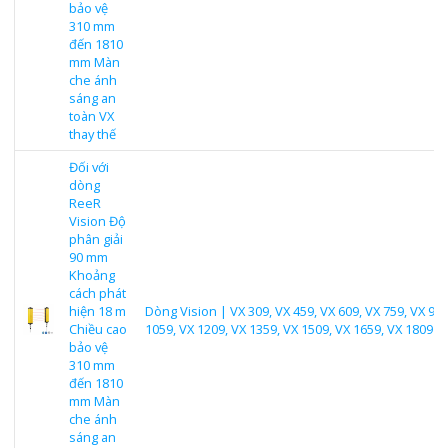
bảo vệ
310 mm
đến 1810
mm Màn
che ánh
sáng an
toàn VX
thay thế
Đối với
dòng
ReeR
Vision Độ
phân giải
90 mm
Khoảng
cách phát
hiện 18 m
Dòng Vision | VX 309, VX 459, VX 609, VX 759, VX 909
Chiều cao
1059, VX 1209, VX 1359, VX 1509, VX 1659, VX 1809
bảo vệ
310 mm
đến 1810
mm Màn
che ánh
sáng an