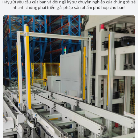
Hãy gửi yêu cầu của bạn và đội ngũ kỹ sư chuyên nghiệp của chúng tôi sẽ
nhanh chóng phát triển giải pháp sản phẩm phù hợp cho bạn!