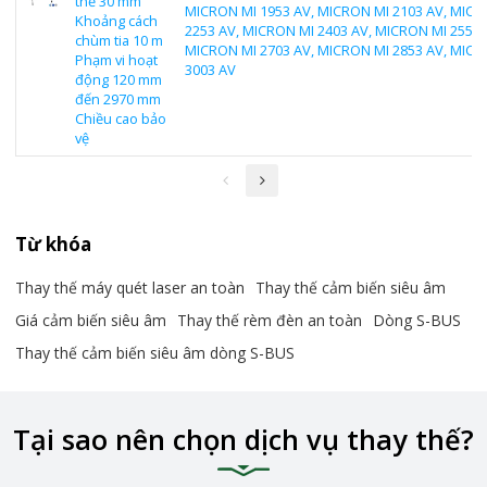
thế 30 mm
MICRON MI 1953 AV, MICRON MI 2103 AV, MICR
Khoảng cách
2253 AV, MICRON MI 2403 AV, MICRON MI 2553 
chùm tia 10 m
MICRON MI 2703 AV, MICRON MI 2853 AV, MICR
Phạm vi hoạt
3003 AV
động 120 mm
đến 2970 mm
Chiều cao bảo
vệ
Từ khóa
Thay thế máy quét laser an toàn
Thay thế cảm biến siêu âm
Giá cảm biến siêu âm
Thay thế rèm đèn an toàn
Dòng S-BUS
Thay thế cảm biến siêu âm dòng S-BUS
Tại sao nên chọn dịch vụ thay thế?