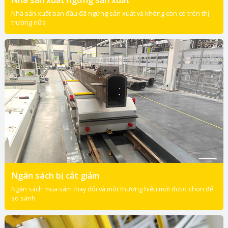
Nhà sản xuất ban đầu đã ngừng sản xuất và không còn có trên thị
trường nữa
Ngân sách bị cắt giảm
Ngân sách mua sắm thay đổi và một thương hiệu mới được chọn để
so sánh