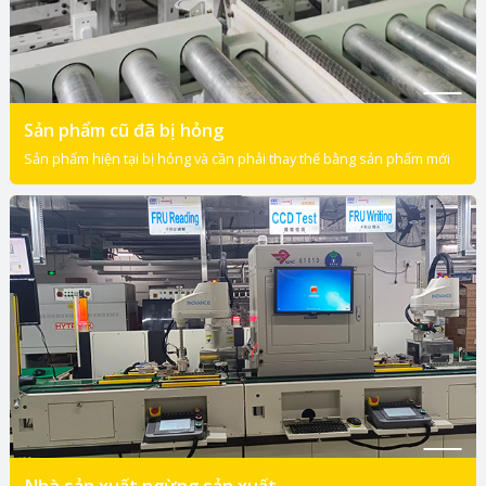
Sản phẩm cũ đã bị hỏng
Sản phẩm hiện tại bị hỏng và cần phải thay thế bằng sản phẩm mới
Nhà sản xuất ngừng sản xuất