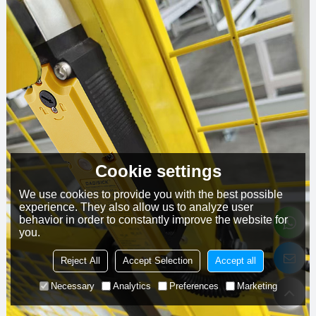
Cookie settings
We use cookies to provide you with the best possible
experience. They also allow us to analyze user
behavior in order to constantly improve the website for
you.
Reject All
Accept Selection
Accept all
Necessary
Analytics
Preferences
Marketing